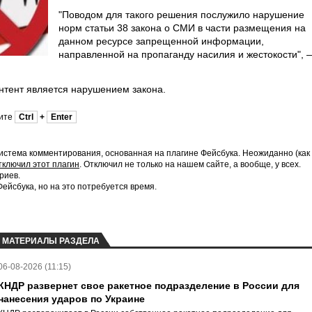
"Поводом для такого решения послужило нарушение
норм статьи 38 закона о СМИ в части размещения на
данном ресурсе запрещенной информации,
направленной на пропаганду насилия и жестокости", 
онтент является нарушением закона.
мите
Ctrl
+
Enter
истема комментирования, основанная на плагине Фейсбука. Неожиданно (как
тключил этот плагин
. Отключил не только на нашем сайте, а вообще, у всех.
риев.
йсбука, но на это потребуется время.
МАТЕРИАЛЫ РАЗДЕЛА
06-08-2026 (11:15)
КНДР развернет свое ракетное подразделение в России для
нанесения ударов по Украине