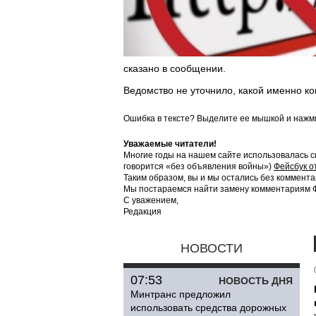
сказано в сообщении.
Ведомство не уточнило, какой именно к
Ошибка в тексте? Выделите ее мышкой и наж
Уважаемые читатели!
Многие годы на нашем сайте использовалась с
говорится «без объявления войны»)
Фейсбук о
Таким образом, вы и мы остались без коммента
Мы постараемся найти замену комментариям Фе
С уважением,
Редакция
НОВОСТИ
07:53
НОВОСТЬ ДНЯ
Минтранс предложил
использовать средства дорожных