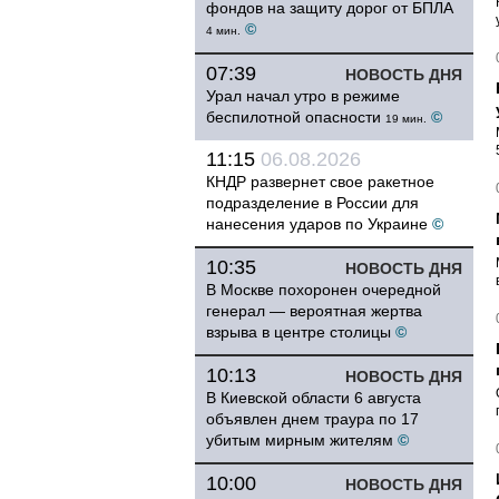
фондов на защиту дорог от БПЛА
©
4 мин.
07:39
НОВОСТЬ ДНЯ
Урал начал утро в режиме
беспилотной опасности
©
19 мин.
11:15
06.08.2026
КНДР развернет свое ракетное
подразделение в России для
нанесения ударов по Украине
©
10:35
НОВОСТЬ ДНЯ
В Москве похоронен очередной
генерал — вероятная жертва
взрыва в центре столицы
©
10:13
НОВОСТЬ ДНЯ
В Киевской области 6 августа
объявлен днем траура по 17
убитым мирным жителям
©
10:00
НОВОСТЬ ДНЯ