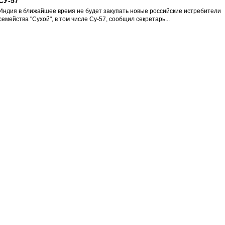
СУ-57
Индия в ближайшее время не будет закупать новые российские истребители
семейства "Сухой", в том числе Су-57, сообщил секретарь...