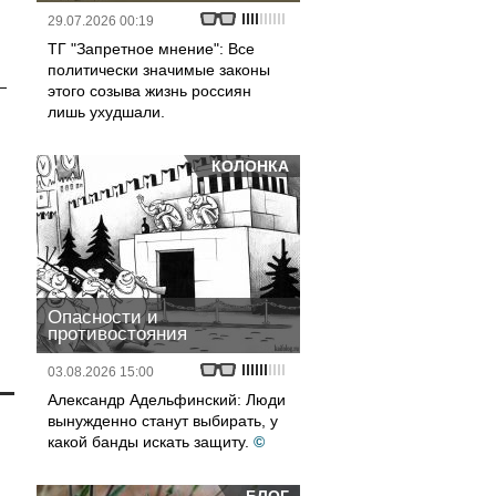
29.07.2026 00:19
ТГ "Запретное мнение": Все
политически значимые законы
—
этого созыва жизнь россиян
лишь ухудшали.
КОЛОНКА
Опасности и
противостояния
03.08.2026 15:00
Александр Адельфинский: Люди
вынужденно станут выбирать, у
какой банды искать защиту.
©