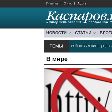
Главная
|
О нас
|
Архив
НОВОСТИ
СТАТЬИ
БЛОГ
ТЕМЫ
ВОЙНА В УКРАИНЕ
|
ЦЕНЗ
В мире