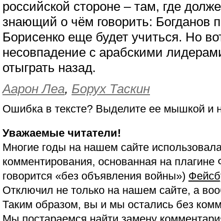
российской стороне – там, где долж
знающий о чём говорить: Богданов п
Борисенко еще будет учиться. Но во
несовпадение с арабскими лидерам
отыграть назад.
Аарон Леа
,
Борух Таскин
Ошибка в тексте? Выделите ее мышкой и
Уважаемые читатели!
Многие годы на нашем сайте использовала
комментирования, основанная на плагине 
говорится «без объявления войны»)
Фейсб
Отключил не только на нашем сайте, а воо
Таким образом, вы и мы остались без ком
Мы постараемся найти замену комментария