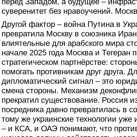
перед Западом, а будущее – инфраст
суверенитет без нравоучений. Моск
Другой фактор – война Путина в Укр
превратила Москву в союзника Иран
влиятельные для арабского мира ст
начале 2025 года Москва и Тегеран 
стратегическом партнёрстве: сторон
помогать противникам друг друга. Д
дипломатический сигнал – это юри
смена стороны. Механизм деконфли
прекратил существование. Россия и
посредника давно превратилась в со
тому же украинские технологии уже
– и КСА, и ОАЭ понимают, что проти