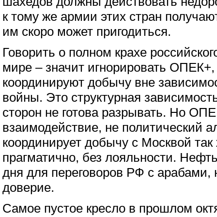
шахедов должны действовать недоро
к тому же армии этих стран получаю
им скоро может пригодиться.
Говорить о полном крахе российског
мире – значит игнорировать ОПЕК+,
координируют добычу вне зависимос
войны. Это структурная зависимость
сторон не готова разрывать. Но ОПЕ
взаимодействие, не политический а
координирует добычу с Москвой так 
прагматично, без лояльности. Нефть
дня для переговоров РФ с арабами, 
доверие.
Самое пустое кресло в прошлом окт