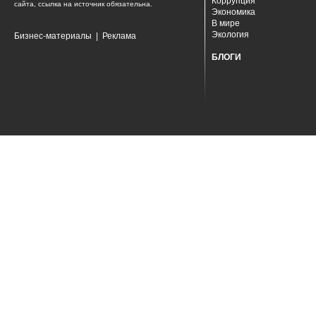
Коррупция
сайта, ссылка на источник обязательна.
Экономика
В мире
Экология
Бизнес-материалы
|
Реклама
БЛОГИ