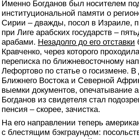
Именно Богданов был носителем по
институциональной памяти о регионе
Сирии – дважды, посол в Израиле, п
при Лиге арабских государств – пять
арабами.
Незадолго до его отставки
Кравченко, через которого проходила
переписка по ближневосточному на
Лефортово по статье о госизмене. 
Ближнего Востока и Северной Афри
выемки документов, опечатывание ар
Богданов из свидетеля стал подозре
пенсия – скорее, зачистка.
На его направлении теперь америка
с блестящим бэкграундом: посольст