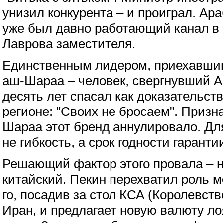
унизил конкурента – и проиграл. Ара
уже был давно работающий канал в 
Лаврова заместителя.
Единственным лидером, приехавшим
аш-Шараа – человек, свергнувший А
десять лет спасал как доказательст
регионе: "Своих не бросаем". Призн
Шараа этот бренд аннулировало. Дл
не гибкость, а срок годности гаранти
Решающий фактор этого провала – н
китайский. Пекин перехватил роль м
го, посадив за стол КСА (Королевст
Иран, и предлагает новую валюту ло