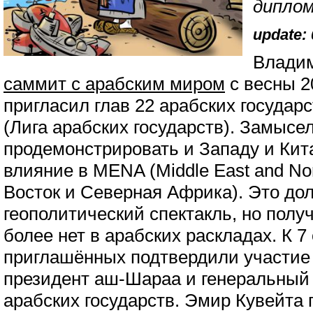
дипло
update: 
Владим
саммит с арабским миром
с весны 2
пригласил глав 22 арабских государ
(Лига арабских государств). Замысе
продемонстрировать и Западу и Кит
влияние в MENA (Middle East and Nor
Восток и Северная Африка). Это д
геополитический спектакль, но полу
более нет в арабских раскладах. К 7
приглашённых подтвердили участие 
президент аш-Шараа и генеральный 
арабских государств. Эмир Кувейта 