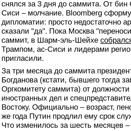
снялся за 3 дня до саммита. От бин 
Сиси – молчание. Bloomberg сформ
дипломатии: просто недостаточно а
сказали "да". Пока Москва "перенос
саммит, в Шарм-эль-Шейхе
собралс
Трампом, ас-Сиси и лидерами регио
пригласили.
За три месяца до саммита президе
Богданова (кстати, бывшего тогда 
Оргкомитету саммита) от должности
иностранных дел и спецпредставит
Востоку. Официально – возраст, пенс
же года Путин продлил ему срок слу
Что изменилось за шесть месяцев –