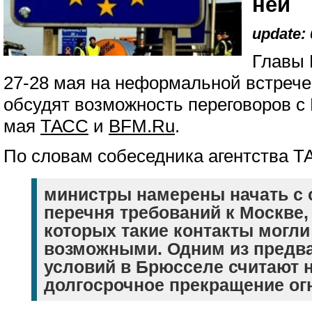
ней
update: 
Главы 
27-28 мая на неформальной встрече
обсудят возможность переговоров с
мая
ТАСС
и
BFM.Ru
.
По словам собеседника агентства Т
министры намерены начать с
перечня требований к Москве
которых такие контакты могли
возможными. Одним из предв
условий в Брюсселе считают 
долгосрочное прекращение ог