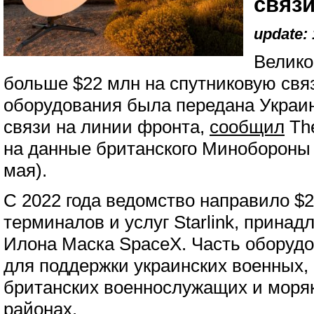
связи
update: 
Велико
больше $22 млн на спутниковую связь
оборудования была передана Украи
связи на линии фронта,
сообщил
The
на данные британского Минобороны 
мая).
С 2022 года ведомство направило $2
терминалов и услуг Starlink, прина
Илона Маска SpaceX. Часть оборуд
для поддержки украинских военных,
британских военнослужащих и моря
районах.