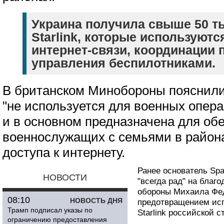
Украина получила свыше 50 т
Starlink, которые используют
интернет-связи, координации 
управления беспилотниками.
В британском Минобороны пояснили, 
"не используется для военных опер
и в основном предназначена для об
военнослужащих с семьями в района
доступа к интернету.
Ранее основатель Sp
НОВОСТИ
"всегда рад" на благ
обороны Михаила Фед
08:10
НОВОСТЬ ДНЯ
предотвращением исп
Трамп подписал указы по
Starlink российской с
ограничению предоставления