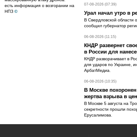
07-08-2026 (07:39)
есть информация о возгорании на
НПЗ
©
Урал начал утро в 
В Свердловской области 
сообщил губернатор реги
06-08-2026 (11:15)
КНДР развернет сво
в России для нанесе
КНДР разворачивает в Ро
для ударов по Украине, 
АрбатМедиа.
06-08-2026 (10:35)
В Москве похоронен
жертва взрыва в це
В Москве 5 августа на Тр
секретности прошли похо
Ерусалимова.