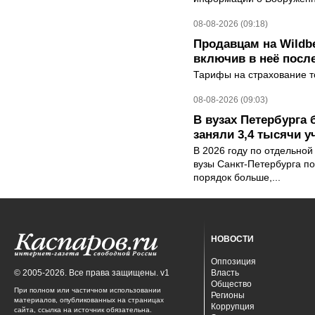
08-08-2026 (09:18)
Продавцам на Wildbe
включив в неё посл
Тарифы на страхование то
08-08-2026 (09:03)
В вузах Петербурга
заняли 3,4 тысячи у
В 2026 году по отдельной
вузы Санкт-Петербурга по
порядок больше,...
НОВОСТИ
Оппозиция
© 2005-2026. Все права защищены. v1
Власть
Общество
При полном или частичном использовании
Регионы
материалов, опубликованных на страницах
Коррупция
сайта, ссылка на источник обязательна.