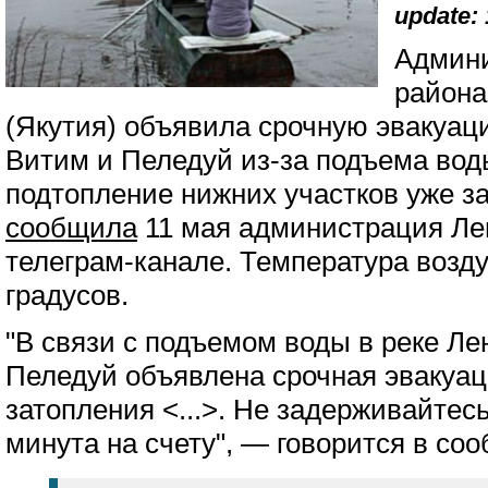
update: 
Админи
района
(Якутия) объявила срочную эвакуац
Витим и Пеледуй из-за подъема воды
подтопление нижних участков уже з
сообщила
11 мая администрация Лен
телеграм-канале. Температура возду
градусов.
"В связи с подъемом воды в реке Ле
Пеледуй объявлена срочная эвакуац
затопления <...>. Не задерживайтес
минута на счету", — говорится в со