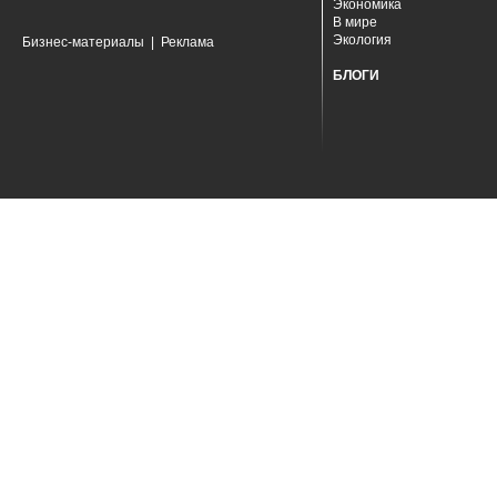
Экономика
В мире
Экология
Бизнес-материалы
|
Реклама
БЛОГИ