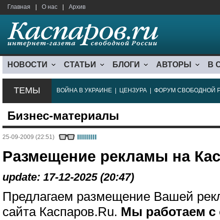
Главная
|
О нас
|
Архив
НОВОСТИ
СТАТЬИ
БЛОГИ
АВТОРЫ
В 
ТЕМЫ
ВОЙНА В УКРАИНЕ
|
ЦЕНЗУРА
|
ФОРУМ СВОБОДНОЙ 
Бизнес-материалы
25-09-2009 (22:51)
Размещение рекламы на Ка
update: 17-12-2025 (20:47)
Предлагаем размещение Вашей рек
сайта Каспаров.Ru.
Мы работаем с