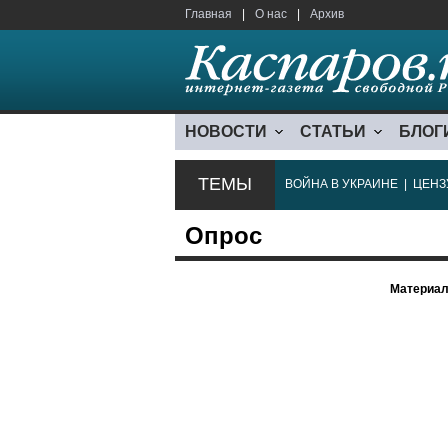
Главная
|
О нас
|
Архив
НОВОСТИ
СТАТЬИ
БЛОГ
ТЕМЫ
ВОЙНА В УКРАИНЕ
|
ЦЕНЗ
Опрос
Материал