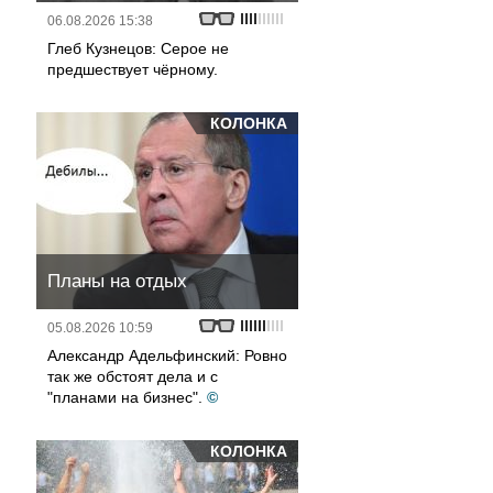
06.08.2026 15:38
Глеб Кузнецов: Серое не
предшествует чёрному.
КОЛОНКА
Планы на отдых
05.08.2026 10:59
Александр Адельфинский: Ровно
так же обстоят дела и с
"планами на бизнес".
©
КОЛОНКА