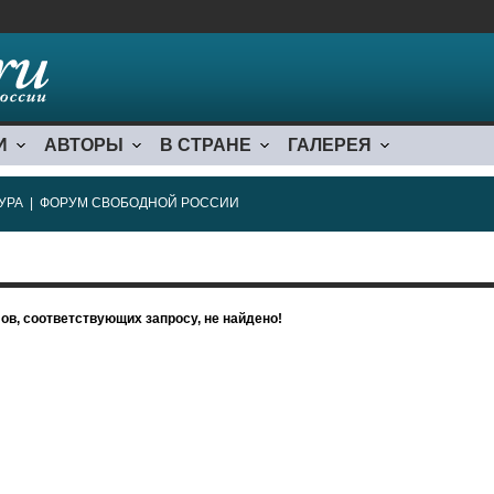
И
АВТОРЫ
В СТРАНЕ
ГАЛЕРЕЯ
УРА
|
ФОРУМ СВОБОДНОЙ РОССИИ
ов, соответствующих запросу, не найдено!