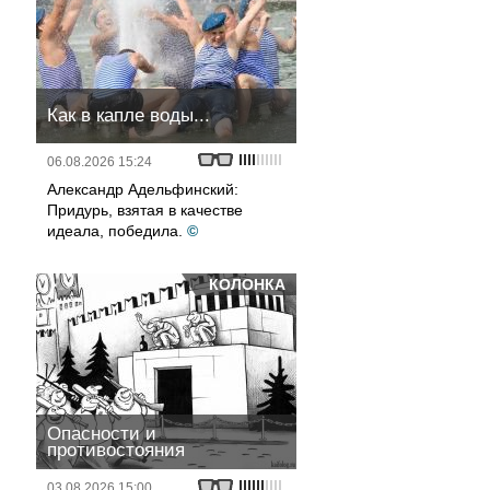
Как в капле воды...
06.08.2026 15:24
Александр Адельфинский:
Придурь, взятая в качестве
идеала, победила.
©
КОЛОНКА
Опасности и
противостояния
03.08.2026 15:00