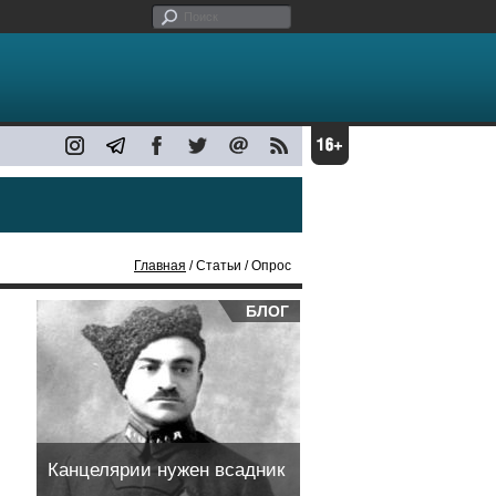
Главная
/ Статьи / Опрос
БЛОГ
Канцелярии нужен всадник