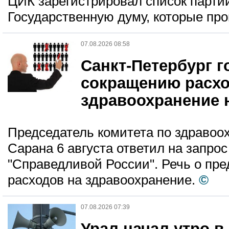
ЦИК зарегистрировал список парти
Государственную думу, которые про
07.08.2026 08:58
Санкт-Петербург г
сокращению расхо
здравоохранение 
Председатель комитета по здраво
Сарана 6 августа ответил на запрос
"Справедливой России". Речь о пр
расходов на здравоохранение.
©
07.08.2026 07:39
Урал начал утро в