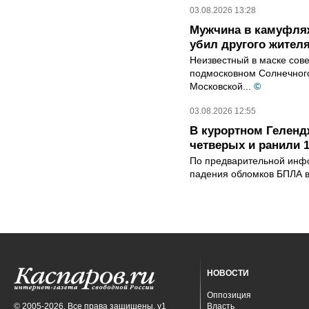
03.08.2026 13:28
Мужчина в камуфляж
убил другого жител
Неизвестный в маске сов
подмосковном Солнечного
Московской...
©
03.08.2026 12:55
В курортном Гелен
четверых и ранили 
По предварительной инфо
падения обломков БПЛА в
НОВОСТИ
Оппозиция
© 2005-2026. Все права защищены. v1
Власть