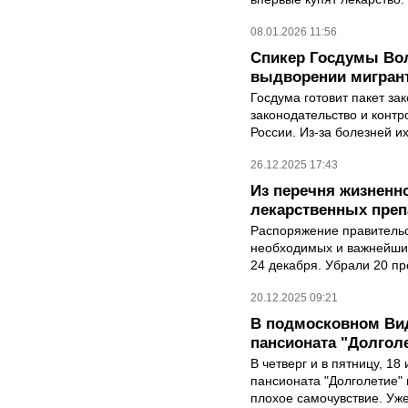
08.01.2026 11:56
Спикер Госдумы Вол
выдворении мигрант
Госдума готовит пакет з
законодательство и конт
России. Из-за болезней и
26.12.2025 17:43
Из перечня жизненн
лекарственных преп
Распоряжение правительс
необходимых и важнейши
24 декабря. Убрали 20 пр
20.12.2025 09:21
В подмосковном Ви
пансионата "Долголе
В четверг и в пятницу, 18
пансионата "Долголетие"
плохое самочувствие. Уже