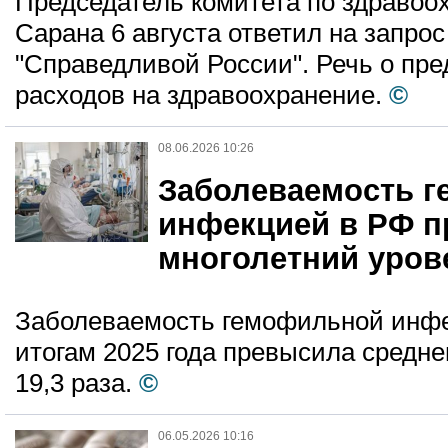
Председатель комитета по здраво
Сарана 6 августа ответил на запрос
"Справедливой России". Речь о пр
расходов на здравоохранение.
©
08.06.2026 10:26
Заболеваемость 
инфекцией в РФ 
многолетний урове
Заболеваемость гемофильной инфе
итогам 2025 года превысила средне
19,3 раза.
©
06.05.2026 10:16