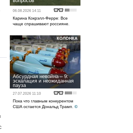
вопросов
о
06.08.2026 14:11
Карина Кокрэлл-Ферре: Все
чаще спрашивают россияне.
КОЛОНКА
Абсурдная невойна – 9:
эскалация и неожиданная
пауза
27.07.2026 11:10
Пока что главным конкурентом
США остается Дональд Трамп.
©
х
С