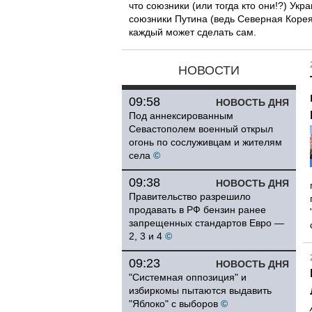
что союзники (или тогда кто они!?) Укр
союзники Путина (ведь Северная Корея
каждый может сделать сам.
НОВОСТИ
09:58
НОВОСТЬ ДНЯ
Под аннексированным
Севастополем военный открыл
огонь по сослуживцам и жителям
села
©
09:38
НОВОСТЬ ДНЯ
Правительство разрешило
продавать в РФ бензин ранее
запрещенных стандартов Евро —
2, 3 и 4
©
09:23
НОВОСТЬ ДНЯ
"Системная оппозиция" и
избиркомы пытаются выдавить
"Яблоко" с выборов
©