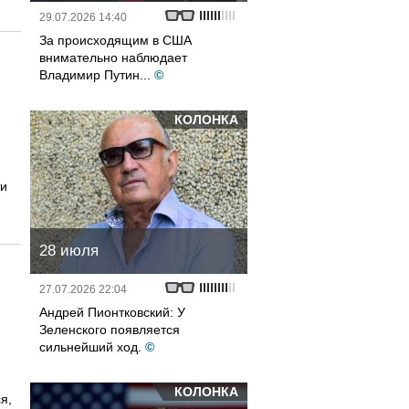
29.07.2026 14:40
За происходящим в США
внимательно наблюдает
Владимир Путин...
©
КОЛОНКА
ти
28 июля
27.07.2026 22:04
Андрей Пионтковский: У
Зеленского появляется
сильнейший ход.
©
КОЛОНКА
я,