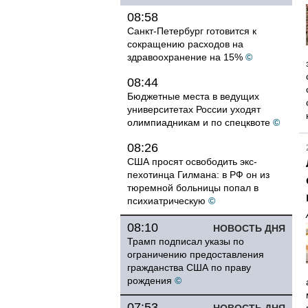
08:58
Санкт-Петербург готовится к
сокращению расходов на
здравоохранение на 15%
©
08:44
Бюджетные места в ведущих
университетах России уходят
олимпиадникам и по спецквоте
©
08:26
США просят освободить экс-
пехотинца Гилмана: в РФ он из
тюремной больницы попал в
психиатрическую
©
08:10
НОВОСТЬ ДНЯ
Трамп подписал указы по
ограничению предоставления
гражданства США по праву
рождения
©
07:53