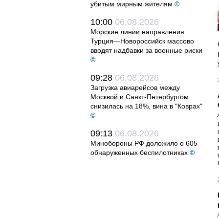
убитым мирным жителям
©
10:00
06.08.2026
Морские линии направления
Турция—Новороссийск массово
вводят надбавки за военные риски
©
09:28
06.08.2026
Загрузка авиарейсов между
Москвой и Санкт-Петербургом
снизилась на 18%, вина в "Коврах"
©
09:13
06.08.2026
Минобороны РФ доложило о 605
обнаруженных беспилотниках
©