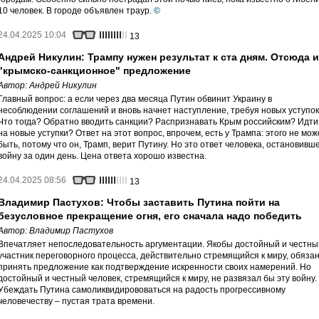
10 человек. В городе объявлен траур.
©
24.04.2025 10:04
13
Андрей Никулин: Трампу нужен результат к ста дням. Отсюда и
"крымско-санкционное" предложение
Автор:
Андрей Никулин
Главный вопрос: а если через два месяца Путин обвинит Украину в
несоблюдении соглашений и вновь начнет наступление, требуя новых уступо
Что тогда? Обратно вводить санкции? Распризнавать Крым российским? Идти
на новые уступки? Ответ на этот вопрос, впрочем, есть у Трампа: этого не мож
быть, потому что он, Трамп, верит Путину. Но это ответ человека, остановивш
войну за один день. Цена ответа хорошо известна.
24.04.2025 08:56
13
Владимир Пастухов: Чтобы заставить Путина пойти на
безусловное прекращение огня, его сначала надо победить
Автор:
Владимир Пастухов
Впечатляет непоследовательность аргументации. Якобы достойный и честны
участник переговорного процесса, действительно стремящийся к миру, обяза
принять предложение как подтверждение искренности своих намерений. Но
достойный и честный человек, стремящийся к миру, не развязал бы эту войну.
Убеждать Путина самоликвидирововаться на радость прогрессивному
человечеству – пустая трата времени.